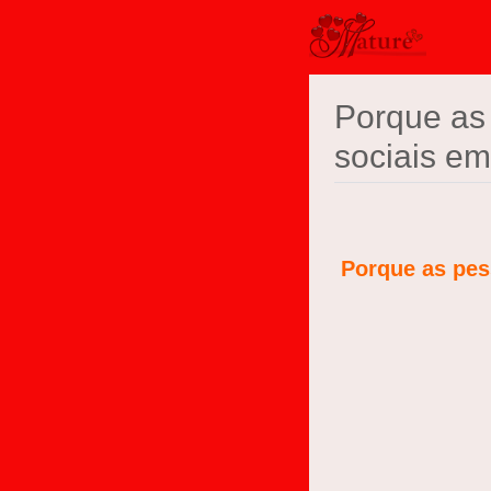
Porque as
sociais e
Porque as pe