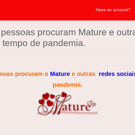
Have an account?
 pessoas procuram Mature e outr
m tempo de pandemia.
ssoas procuram o
Mature
e outras
redes sociai
pandemia.