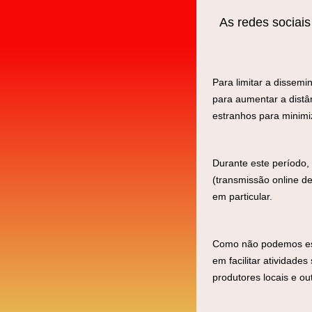
As redes sociais
Para limitar a dissem
para aumentar a distâ
estranhos para minimi
Durante este período,
(transmissão online d
em particular.
Como não podemos esta
em facilitar atividad
produtores locais e out